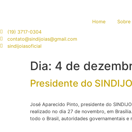
Home
Sobre
(19) 3717-0304
contato@sindijoias@gmail.com
sindijoiasoficial
Dia:
4 de dezemb
Presidente do SINDIJO
José Aparecido Pinto, presidente do SINDIJO
realizado no dia 27 de novembro, em Brasília
todo o Brasil, autoridades governamentais e 