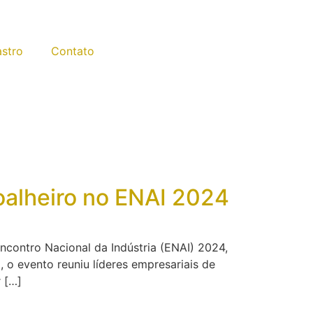
stro
Contato
oalheiro no ENAI 2024
contro Nacional da Indústria (ENAI) 2024,
 o evento reuniu líderes empresariais de
r […]