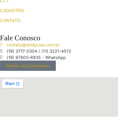
CCT
CADASTRO
CONTATO
Fale Conosco
contato@sindijoias.com.br
(19) 3717-0304 / (11) 3221-4513
(19) 97803-6935 - WhatsApp
Mande uma Mensagem