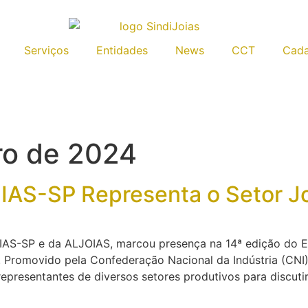
Serviços
Entidades
News
CCT
Cada
ro de 2024
IAS-SP Representa o Setor J
IAS-SP e da ALJOIAS, marcou presença na 14ª edição do En
. Promovido pela Confederação Nacional da Indústria (CNI),
representantes de diversos setores produtivos para discuti