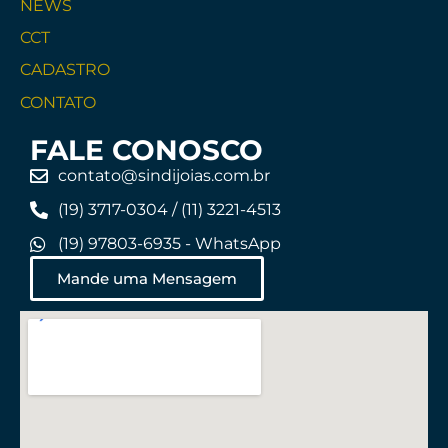
NEWS
CCT
CADASTRO
CONTATO
FALE CONOSCO
contato@sindijoias.com.br
(19) 3717-0304 / (11) 3221-4513
(19) 97803-6935 - WhatsApp
Mande uma Mensagem