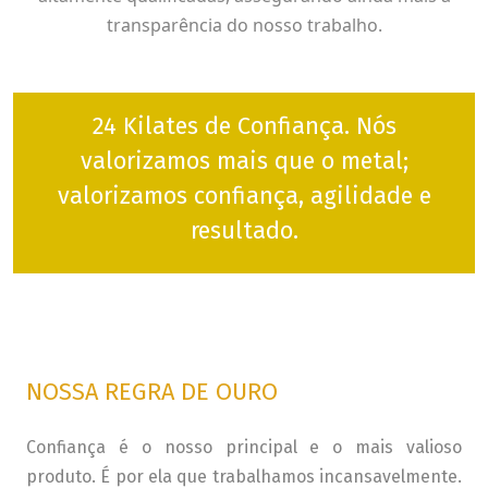
transparência do nosso trabalho.
24 Kilates de Confiança. Nós
valorizamos mais que o metal;
valorizamos confiança, agilidade e
resultado.
NOSSA REGRA DE OURO
Confiança é o nosso principal e o mais valioso
produto. É por ela que trabalhamos incansavelmente.