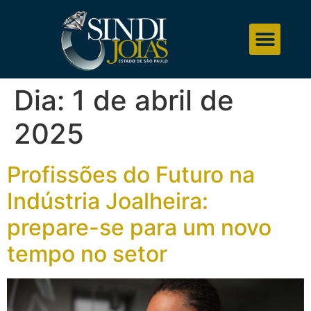
Dia:
1 de abril de
2025
Profissões do Futuro na
Indústria Joalheira:
prepare-se para um novo
tempo no setor