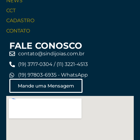
NEWS
CCT
CADASTRO
CONTATO
FALE CONOSCO
contato@sindijoias.com.br
(19) 3717-0304 / (11) 3221-4513
(19) 97803-6935 - WhatsApp
Mande uma Mensagem