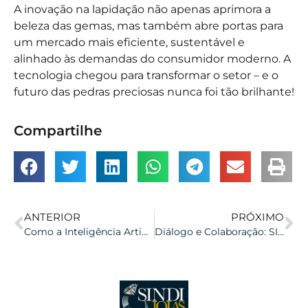
A inovação na lapidação não apenas aprimora a
beleza das gemas, mas também abre portas para
um mercado mais eficiente, sustentável e
alinhado às demandas do consumidor moderno. A
tecnologia chegou para transformar o setor – e o
futuro das pedras preciosas nunca foi tão brilhante!
Compartilhe
ANTERIOR
PRÓXIMO
Como a Inteligência Artificial Está Transformando o Design de Joias
Diálogo e Colaboração: SINDIJOIAS e SINTRAJOIAS Iniciam Negociações para a CCT 2025/2026