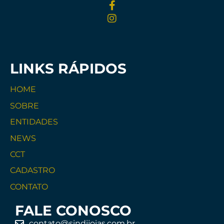
LINKS RÁPIDOS
HOME
SOBRE
ENTIDADES
NEWS
CCT
CADASTRO
CONTATO
FALE CONOSCO
contato@sindijoias.com.br