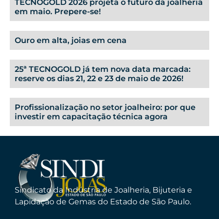
TECNOGOLD 2026 projeta o futuro da joalheria
em maio. Prepere-se!
Ouro em alta, joias em cena
25ª TECNOGOLD já tem nova data marcada:
reserve os dias 21, 22 e 23 de maio de 2026!
Profissionalização no setor joalheiro: por que
investir em capacitação técnica agora
Sindicato da Indústria de Joalheria, Bijuteria e
Lapidação de Gemas do Estado de São Paulo.