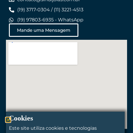
(19) 3717-0304 / (11) 3221-4513
(19) 97803-6935 - WhatsApp
Mande uma Mensagem
Cookies
Este site utiliza cookies e tecnologias