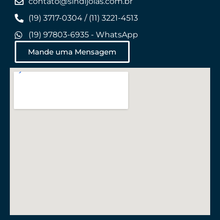
contato@sindijoias.com.br
(19) 3717-0304 / (11) 3221-4513
(19) 97803-6935 - WhatsApp
Mande uma Mensagem