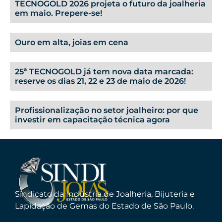
TECNOGOLD 2026 projeta o futuro da joalheria
em maio. Prepere-se!
Ouro em alta, joias em cena
25ª TECNOGOLD já tem nova data marcada:
reserve os dias 21, 22 e 23 de maio de 2026!
Profissionalização no setor joalheiro: por que
investir em capacitação técnica agora
Sindicato da Indústria de Joalheria, Bijuteria e
Lapidação de Gemas do Estado de São Paulo.