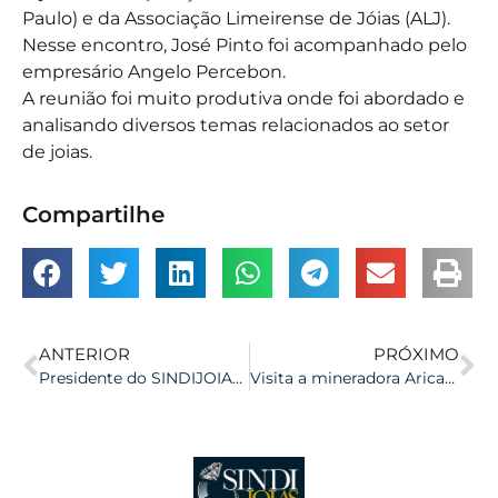
Paulo) e da Associação Limeirense de Jóias (ALJ).
Nesse encontro, José Pinto foi acompanhado pelo
empresário Angelo Percebon.
A reunião foi muito produtiva onde foi abordado e
analisando diversos temas relacionados ao setor
de joias.
Compartilhe
ANTERIOR
PRÓXIMO
Presidente do SINDIJOIAS Prestigia a Jornada de Transformação Digital
Visita a mineradora Aricanga em Minas Gerais