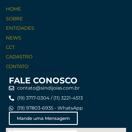
HOME
SOBRE
ENTIDADES
NEWS
CCT
CADASTRO
CONTATO
FALE CONOSCO
contato@sindijoias.com.br
(19) 3717-0304 / (11) 3221-4513
(19) 97803-6935 - WhatsApp
Mande uma Mensagem