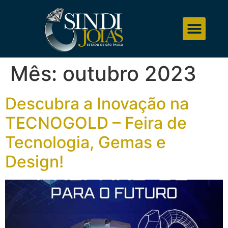
Mês:
outubro 2023
Descubra a Inovação na
TECNOGOLD – Feira de
Tecnologia, Gemas e
Design!